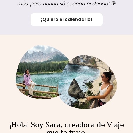
más, pero nunca sé cuándo ni dónde”
💭
¡Quiero el calendario!
¡Hola! Soy Sara, creadora de Viaje
que te traje.