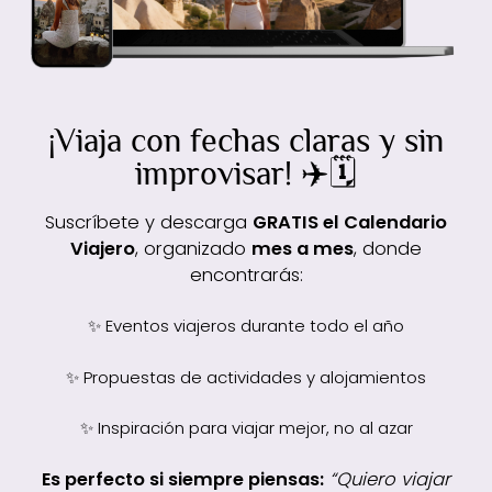
¡Viaja con fechas claras y sin
improvisar! ✈️🗓️
Suscríbete y descarga
GRATIS el
Calendario
Viajero
, organizado
mes a mes
, donde
encontrarás:
✨ Eventos viajeros durante todo el año
✨ Propuestas de actividades y alojamientos
✨ Inspiración para viajar mejor, no al azar
Es perfecto si siempre piensas:
“Quiero viajar