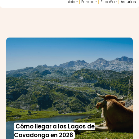
Inicio
-
Europa
-
España
-
Asturias
Cómo llegar a los Lagos de
Covadonga en 2026