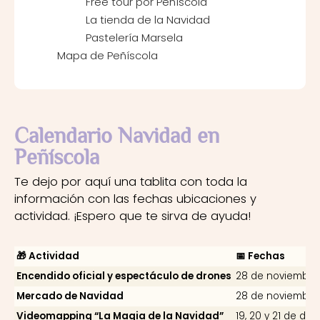
Free tour por Peñíscola
La tienda de la Navidad
Pastelería Marsela
Mapa de Peñíscola
Calendario Navidad en
Peñíscola
Te dejo por aquí una tablita con toda la
información con las fechas ubicaciones y
actividad. ¡Espero que te sirva de ayuda!
🎁 Actividad
📅 Fechas
Encendido oficial y espectáculo de drones
28 de noviembre
Mercado de Navidad
28 de noviembre 
Videomapping “La Magia de la Navidad”
19, 20 y 21 de di