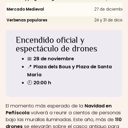
Mercado Medieval
27 de diciembre 
Verbenas populares
24 y 31 de diciem
Encendido oficial y
espectáculo de drones
📅
28 de noviembre
📍
Plaza dels Bous y Plaza de Santa
María
🕗
20:00 h
El momento más esperado de la
Navidad en
Peñíscola
volverá a reunir a cientos de personas
bajo las murallas iluminadas. Este año, más de
110
drones
se elevarán sobre el casco antiguo para