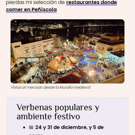
pierdas mi selección de
restaurantes donde
comer en Peñíscola
Vistas al mercado desde la Muralla medieval
Verbenas populares y
ambiente festivo
📅
24 y 31 de diciembre, y 5 de