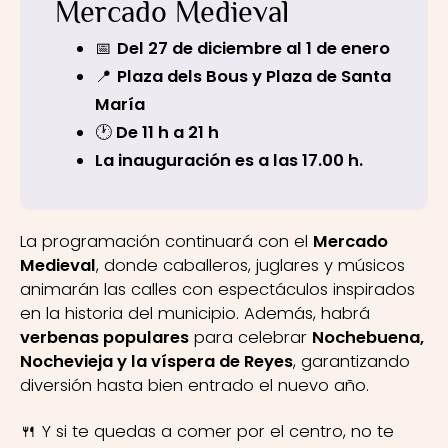
Mercado Medieval
📅
Del 27 de diciembre al 1 de enero
📍
Plaza dels Bous y Plaza de Santa
María
🕐
De 11 h a 21 h
La inauguración es a las 17.00 h.
La programación continuará con el
Mercado
Medieval
, donde caballeros, juglares y músicos
animarán las calles con espectáculos inspirados
en la historia del municipio. Además, habrá
verbenas populares
para celebrar
Nochebuena,
Nochevieja y la víspera de Reyes
, garantizando
diversión hasta bien entrado el nuevo año.
🍴 Y si te quedas a comer por el centro, no te