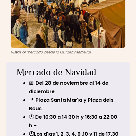
Vistas al mercado desde la Muralla medieval
Mercado de Navidad
📅
Del 28 de noviembre al 14 de
diciembre
📍
Plaza Santa María y Plaza dels
Bous
🕐
De
10:30 a 14:30 h y 16:30 a 22:00
h –
🕐Los días 1, 2, 3, 4, 9 ,10 y 11 de 17.30