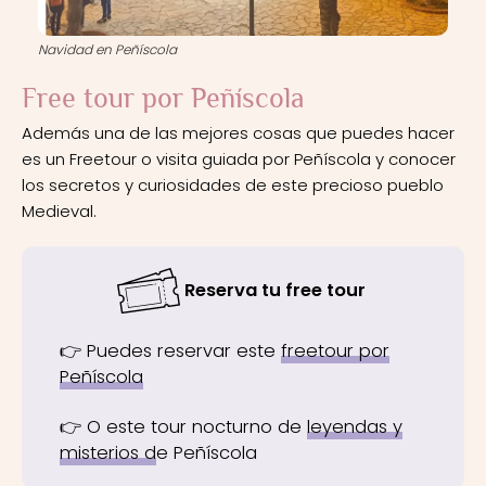
Navidad en Peñíscola
Free tour por Peñíscola
Además una de las mejores cosas que puedes hacer
es un Freetour o visita guiada por Peñíscola y conocer
los secretos y curiosidades de este precioso pueblo
Medieval.
Reserva tu free tour
👉 Puedes reservar este
freetour por
Peñíscola
👉 O este tour nocturno de
leyendas y
misterios d
e Peñíscola