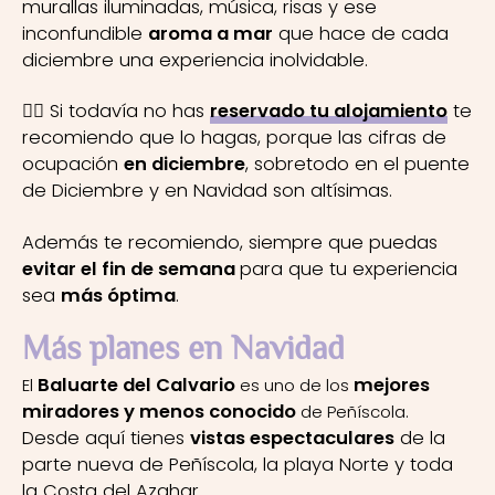
murallas iluminadas, música, risas y ese
inconfundible
aroma a mar
que hace de cada
diciembre una experiencia inolvidable.
👉🏼 Si todavía no has
reservado tu alojamiento
te
recomiendo que lo hagas, porque las cifras de
ocupación
en diciembre
, sobretodo en el puente
de Diciembre y en Navidad son altísimas.
Además te recomiendo, siempre que puedas
evitar el fin de semana
para que tu experiencia
sea
más óptima
.
Más planes en Navidad
Baluarte del Calvario
mejores
El
es uno de los
miradores y menos conocido
de Peñíscola.
Desde aquí tienes
vistas espectaculares
de la
parte nueva de Peñíscola, la playa Norte y toda
la Costa del Azahar.