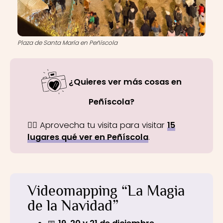
Plaza de Santa María en Peñíscola
¿Quieres ver más cosas en
Peñíscola?
👉🏼 Aprovecha tu visita para visitar
15
lugares qué ver en Peñíscola
.
Videomapping “La Magia
de la Navidad”