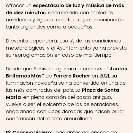
ofrecer un
espectáculo de luz y música de más
de diez minutos
, sincronizado con melodías
navideñas y figuras temáticas que emocionarán
tanto a grandes como a pequeños.
El evento dependerá, eso sí, de las condiciones
meteorológicas, y el Ayuntamiento ya ha previsto
su reprogramación en caso de mal tiempo.
Desde que Peñíscola ganara el concurso
“Juntos
Brillamos Más”
de
Ferrero Rocher
en 2021, su
iluminación navideña se ha convertido en una de
las más admiradas del país. La
Plaza de Santa
María
, en pleno corazón del casco antiguo,
vuelve a ser el epicentro de las celebraciones,
engalanada con luces doradas que hacen brillar
cada rincón del recinto amurallado.
📸
Consejo viajero:
llega antes del encendido