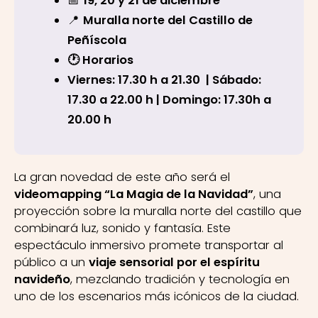
📅
19, 20 y 21 de diciembre
📍
Muralla norte del Castillo de
Peñíscola
🕐 Horarios
Viernes: 17.30 h a 21.30 | Sábado:
17.30 a 22.00 h | Domingo: 17.30h a
20.00 h
La gran novedad de este año será el
videomapping “La Magia de la Navidad”
, una
proyección sobre la muralla norte del castillo que
combinará luz, sonido y fantasía. Este
espectáculo inmersivo promete transportar al
público a un
viaje sensorial por el espíritu
navideño
, mezclando tradición y tecnología en
uno de los escenarios más icónicos de la ciudad.