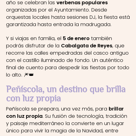
año se celebran las
verbenas populares
organizadas por el Ayuntamiento. Desde
orquestas locales hasta sesiones DJ, la fiesta está
garantizada hasta entrada la madrugada.
Y si viajas en familia, el
5 de enero
también
podrás disfrutar de la
Cabalgata de Reyes
, que
recorre las calles empedradas del casco antiguo
con el castillo iluminado de fondo. Un auténtico
final de cuento para despedir las fiestas por todo
lo alto. 🎆👑
Peñíscola, un destino que brilla
con luz propia
Peñíscola se prepara, una vez más, para
brillar
con luz propia
. Su fusión de tecnología, tradición
y paisaje mediterráneo la convierte en un lugar
único para vivir la magia de la Navidad, entre