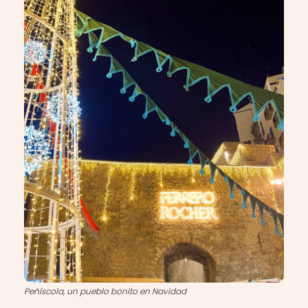
Peñíscola, un pueblo bonito en Navidad