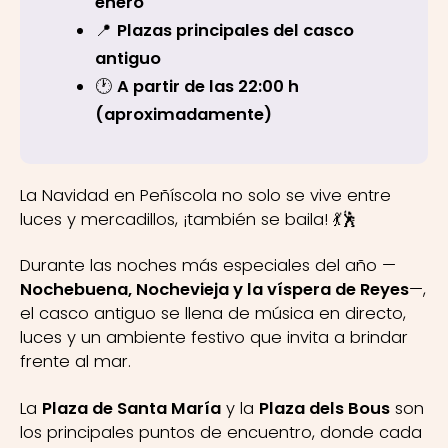
enero
📍
Plazas principales del casco
antiguo
🕐
A partir de las 22:00 h
(aproximadamente)
La Navidad en Peñíscola no solo se vive entre
luces y mercadillos, ¡también se baila! 💃🕺
Durante las noches más especiales del año —
Nochebuena, Nochevieja y la víspera de Reyes
—,
el casco antiguo se llena de música en directo,
luces y un ambiente festivo que invita a brindar
frente al mar.
La
Plaza de Santa María
y la
Plaza dels Bous
son
los principales puntos de encuentro, donde cada