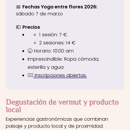
📅
Fechas Yoga entre flores 2026:
sábado 7 de marzo
💶
Precios
1 sesión: 7 €
2 sesiones: 14 €
🕢 Horario: 10:00 am
Imprescindible: Ropa cómoda,
esterilla y agua
👉🏼
Inscripciones abiertas.
Degustación de vermut y producto
local
Experiencias gastronómicas que combinan
paisaje y producto local y de proximidad.