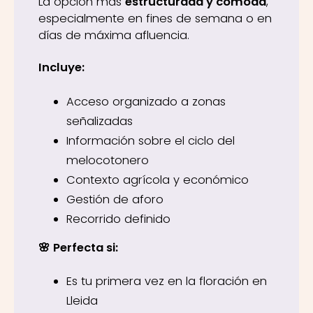
La opción más
estructurada y cómoda
,
especialmente en fines de semana o en
días de máxima afluencia.
Incluye:
Acceso organizado a zonas
señalizadas
Información sobre el ciclo del
melocotonero
Contexto agrícola y económico
Gestión de aforo
Recorrido definido
🌸 Perfecta si:
Es tu primera vez en la floración en
Lleida