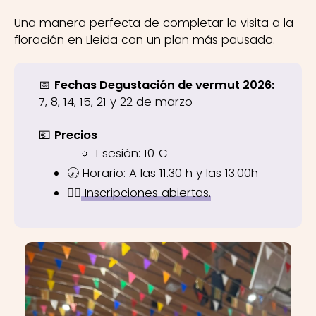
Una manera perfecta de completar la visita a la
floración en Lleida con un plan más pausado.
📅
Fechas Degustación de vermut 2026:
7, 8, 14, 15, 21 y 22 de marzo
💶
Precios
1 sesión: 10 €
🕢 Horario: A las 11.30 h y las 13.00h
👉🏼
Inscripciones abiertas.