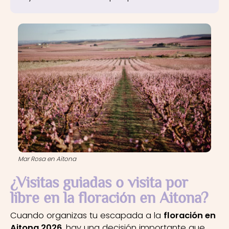
Mar Rosa en Aitona
¿Visitas guiadas o visita por
libre en la floración en Aitona?
Cuando organizas tu escapada a la
floración en
Aitona 2026
, hay una decisión importante que