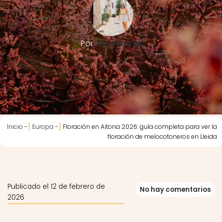
Por
Sara Arcas
Inicio
-
Europa
-
Floración en Aitona 2026: guía completa para ver la
floración de melocotoneros en Lleida
Publicado el 12 de febrero de
No hay comentarios
2026