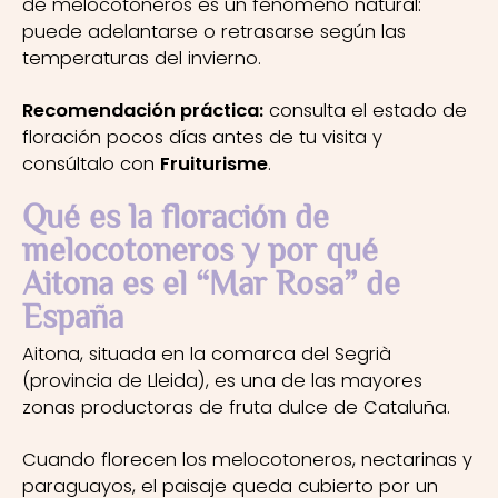
de melocotoneros es un fenómeno natural:
puede adelantarse o retrasarse según las
temperaturas del invierno.
Recomendación práctica:
consulta el estado de
floración pocos días antes de tu visita y
consúltalo con
Fruiturisme
.
Qué es la floración de
melocotoneros y por qué
Aitona es el “Mar Rosa” de
España
Aitona, situada en la comarca del Segrià
(provincia de Lleida), es una de las mayores
zonas productoras de fruta dulce de Cataluña.
Cuando florecen los melocotoneros, nectarinas y
paraguayos, el paisaje queda cubierto por un