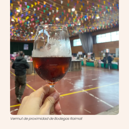
Vermut de proximidad de Bodegas Raimat