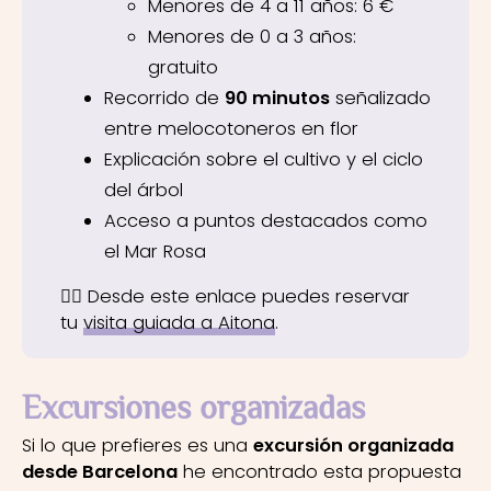
Menores de 4 a 11 años: 6 €
Menores de 0 a 3 años:
gratuito
Recorrido de
90 minutos
señalizado
entre melocotoneros en flor
Explicación sobre el cultivo y el ciclo
del árbol
Acceso a puntos destacados como
el Mar Rosa
👉🏼 Desde este enlace puedes reservar
tu
visita guiada a Aitona
.
Excursiones organizadas
Si lo que prefieres es una
excursión organizada
desde Barcelona
he encontrado esta propuesta