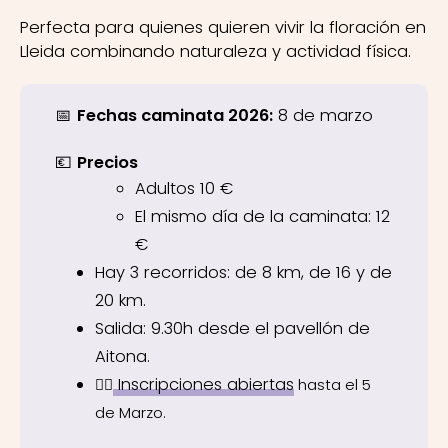
Perfecta para quienes quieren vivir la floración en
Lleida combinando naturaleza y actividad física.
📅
Fechas caminata 2026:
8 de marzo
💶
Precios
Adultos 10 €
El mismo día de la caminata: 12
€
Hay 3 recorridos: de 8 km, de 16 y de
20 km.
Salida: 9.30h desde el pavellón de
Aitona.
Inscripciones abiertas
👉🏼
hasta el 5
de Marzo.