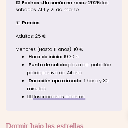
📅
Fechas «Un sueño en rosa» 2026:
los
sábados 7,14 y 21 de marzo
💶
Precios
Adultos: 25 €
Menores (Hasta 11 años): 10 €
Hora de inicio:
19.30 h
Punto de salida:
plaza del pabellón
polideportivo de Aitona
Duración aproximada:
1 hora y 30
minutos
👉🏼
Inscripciones abiertas.
Dormir bajo las estrellas