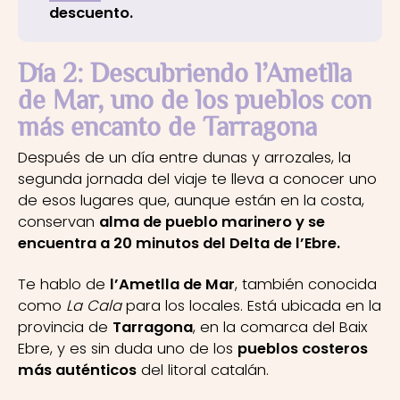
descuento.
Día 2: Descubriendo l’Ametlla
de Mar, uno de los pueblos con
más encanto de Tarragona
Después de un día entre dunas y arrozales, la
segunda jornada del viaje te lleva a conocer uno
de esos lugares que, aunque están en la costa,
conservan
alma de pueblo marinero y se
encuentra a 20 minutos del Delta de l’Ebre.
Te hablo de
l’Ametlla de Mar
, también conocida
como
La Cala
para los locales. Está ubicada en la
provincia de
Tarragona
, en la comarca del Baix
Ebre, y es sin duda uno de los
pueblos costeros
más auténticos
del litoral catalán.