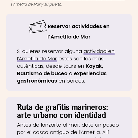
L’Ametlla de Mar y su puerto.
Reservar actividades en
l’Ametlla de Mar
Si quieres reservar alguna
actividad en
l’Ametlla de Mar
estas son las más
auténticas, desde tours en
Kayak,
Bautismo de buceo
o
experiencias
gastronómicas
en barcos.
Ruta de grafitis marineros:
arte urbano con identidad
Antes de lanzarte al mar, date un paseo
por el casco antiguo de l’Ametlla. Allí