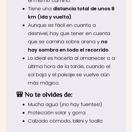
el mismo camino.
Tiene una
distancia total de unos 8
km (ida y vuelta)
.
Aunque es fácil en cuanto a
desnivel, hay que tener en cuenta
que se camina sobre arena y
no
hay sombra en todo el recorrido
.
Lo ideal es hacerla al amanecer o a
última hora de la tarde, cuando el
sol baja y el paisaje se vuelve aún
más mágico.
🎒
No te olvides de:
Mucha agua (¡no hay fuentes!)
Protección solar y gorra
Calzado cómodo, bikini y toalla