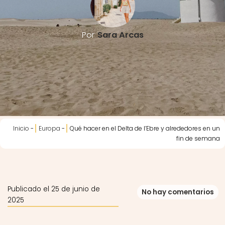
Por
Sara Arcas
Inicio
-
Europa
-
Qué hacer en el Delta de l’Ebre y alrededores en un
fin de semana
Publicado el 25 de junio de
No hay comentarios
2025