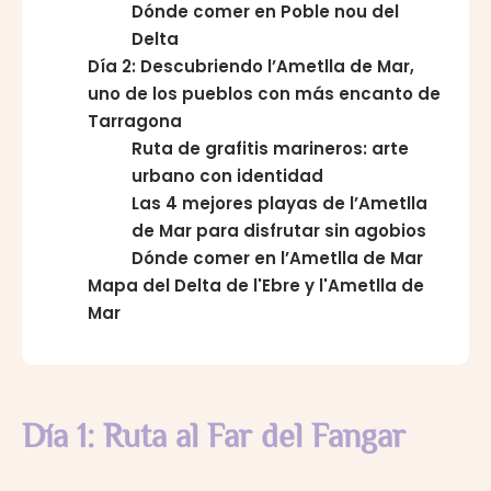
Dónde comer en Poble nou del
Delta
Día 2: Descubriendo l’Ametlla de Mar,
uno de los pueblos con más encanto de
Tarragona
Ruta de grafitis marineros: arte
urbano con identidad
Las 4 mejores playas de l’Ametlla
de Mar para disfrutar sin agobios
Dónde comer en l’Ametlla de Mar
Mapa del Delta de l'Ebre y l'Ametlla de
Mar
Día 1: Ruta al Far del Fangar