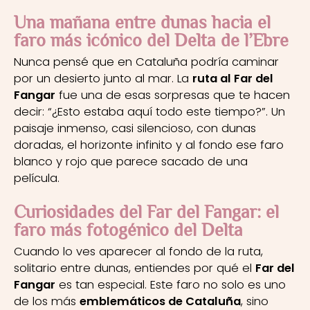
Una mañana entre dunas hacia el
faro más icónico del Delta de l’Ebre
Nunca pensé que en Cataluña podría caminar
por un desierto junto al mar. La
ruta al Far del
Fangar
fue una de esas sorpresas que te hacen
decir: “¿Esto estaba aquí todo este tiempo?”. Un
paisaje inmenso, casi silencioso, con dunas
doradas, el horizonte infinito y al fondo ese faro
blanco y rojo que parece sacado de una
película.
Curiosidades del Far del Fangar: el
faro más fotogénico del Delta
Cuando lo ves aparecer al fondo de la ruta,
solitario entre dunas, entiendes por qué el
Far del
Fangar
es tan especial. Este faro no solo es uno
de los más
emblemáticos de Cataluña
, sino