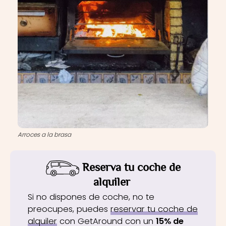
Arroces a la brasa
Reserva tu coche de
alquiler
Si no dispones de coche, no te
preocupes, puedes
reservar tu coche de
alquiler
con GetAround con un
15% de