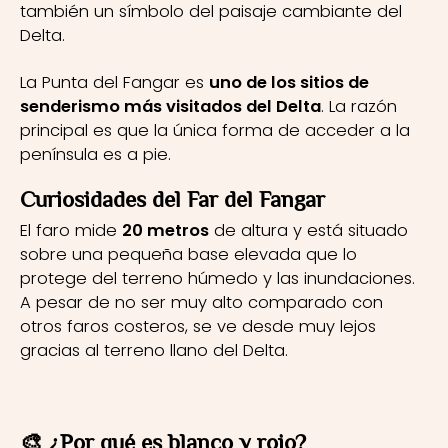
también un símbolo del paisaje cambiante del
Delta.
La Punta del Fangar es
uno de los sitios de
senderismo más visitados del Delta
. La razón
principal es que la única forma de acceder a la
península es a pie.
Curiosidades del Far del Fangar
El faro mide
20 metros
de altura y está situado
sobre una pequeña base elevada que lo
protege del terreno húmedo y las inundaciones.
A pesar de no ser muy alto comparado con
otros faros costeros, se ve desde muy lejos
gracias al terreno llano del Delta.
🎨 ¿Por qué es blanco y rojo?