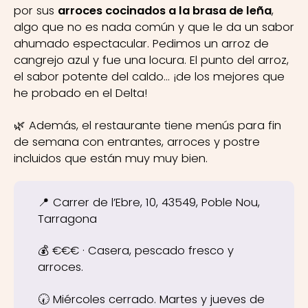
por sus
arroces cocinados a la brasa de leña
,
algo que no es nada común y que le da un sabor
ahumado espectacular. Pedimos un arroz de
cangrejo azul y fue una locura. El punto del arroz,
el sabor potente del caldo… ¡de los mejores que
he probado en el Delta!
🌿 Además, el restaurante tiene menús para fin
de semana con entrantes, arroces y postre
incluidos que están muy muy bien.
📍 Carrer de l’Ebre, 10, 43549, Poble Nou,
Tarragona
💰 €€€ · Casera, pescado fresco y
arroces.
🕢 Miércoles cerrado. Martes y jueves de