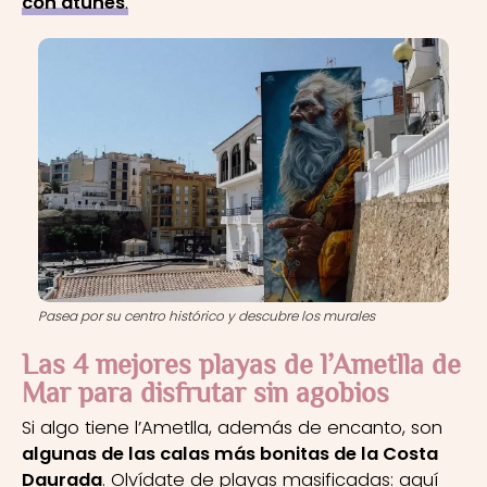
con atunes
.
Pasea por su centro histórico y descubre los murales
Las 4 mejores playas de l’Ametlla de
Mar para disfrutar sin agobios
Si algo tiene l’Ametlla, además de encanto, son
algunas de las calas más bonitas de la Costa
Daurada
. Olvídate de playas masificadas: aquí