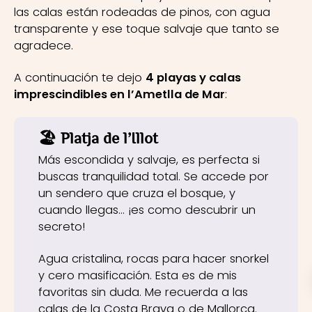
las calas están rodeadas de pinos, con agua
transparente y ese toque salvaje que tanto se
agradece.
A continuación te dejo
4 playas y calas
imprescindibles en l’Ametlla de Mar
:
🏖️ Platja de l’Illot
Más escondida y salvaje, es perfecta si
buscas tranquilidad total. Se accede por
un sendero que cruza el bosque, y
cuando llegas… ¡es como descubrir un
secreto!
Agua cristalina, rocas para hacer snorkel
y cero masificación. Esta es de mis
favoritas sin duda. Me recuerda a las
calas de la Costa Brava o de Mallorca.