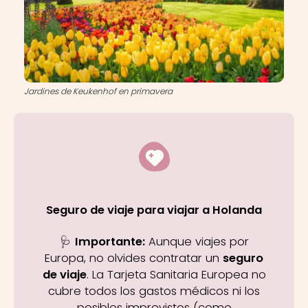
Jardines de Keukenhof en primavera
Seguro de viaje para viajar a Holanda
🩺
Importante:
Aunque viajes por
Europa, no olvides contratar un
seguro
de viaje
. La Tarjeta Sanitaria Europea no
cubre todos los gastos médicos ni los
posibles imprevistos (como