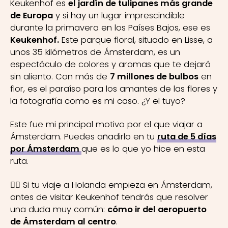
Keukenhof es
el jardín de tulipanes más grande
de Europa
y si hay un lugar imprescindible
durante la primavera en los Países Bajos, ese es
Keukenhof.
Este parque floral, situado en Lisse, a
unos 35 kilómetros de Ámsterdam, es un
espectáculo de colores y aromas que te dejará
sin aliento. Con más de
7 millones de bulbos
en
flor, es el paraíso para los amantes de las flores y
la fotografía como es mi caso. ¿Y el tuyo?
Este fue mi principal motivo por el que viajar a
Ámsterdam. Puedes añadirlo en tu
ruta de 5 días
por Ámsterdam
que es lo que yo hice en esta
ruta.
👉🏼 Si tu viaje a Holanda empieza en Ámsterdam,
antes de visitar Keukenhof tendrás que resolver
una duda muy común:
cómo ir del aeropuerto
de Ámsterdam al centro
.