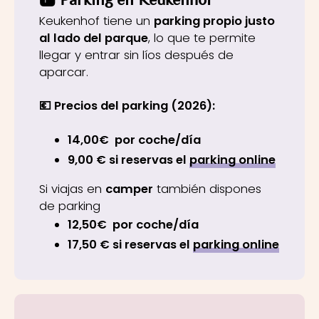
Keukenhof tiene un
parking propio justo
al lado del parque
, lo que te permite
llegar y entrar sin líos después de
aparcar.
💶 Precios del parking (2026):
14,00€ por coche/día
9,00 € si reservas el
parking online
Si viajas en
camper
también dispones
de parking
12,50€ por coche/día
17,50 € si reservas el
parking online