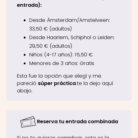
entrada):
Desde Ámsterdam/Amstelveen:
33,50 € (adultos)
Desde Haarlem, Schiphol o Leiden:
29,50 € (adultos)
Niños (4-17 años): 15,50 €
Menores de 3 años: Gratis
Esta fue la opción que elegí y me
pareció
súper práctica
.te la dejo aquí
abajo.
Reserva tu entrada combinada
Si no te quieres complicar, esta es la