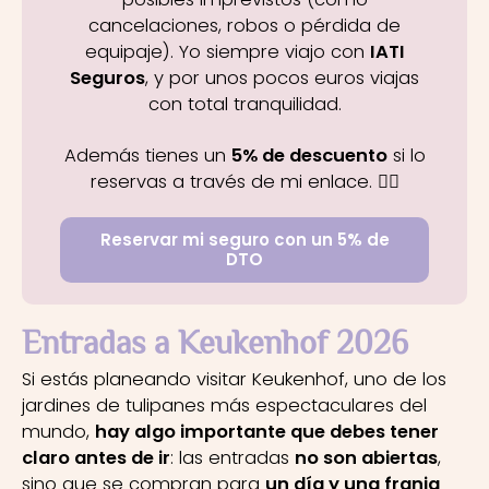
cancelaciones, robos o pérdida de
equipaje). Yo siempre viajo con
IATI
Seguros
, y por unos pocos euros viajas
con total tranquilidad.
Además tienes un
5% de descuento
si lo
reservas a través de mi enlace. 👇🏼
Reservar mi seguro con un 5% de
DTO
Entradas a Keukenhof 2026
Si estás planeando visitar Keukenhof, uno de los
jardines de tulipanes más espectaculares del
mundo,
hay algo importante que debes tener
claro antes de ir
: las entradas
no son abiertas
,
sino que se compran para
un día y una franja