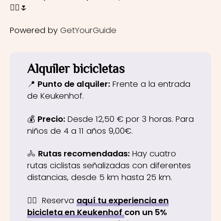
🚴‍♀️🌷
Powered by
GetYourGuide
Alquiler bicicletas
📍
Punto de alquiler:
Frente a la entrada
de Keukenhof.
💰
Precio:
Desde 12,50 € por 3 horas. Para
niños de 4 a 11 años 9,00€.
🚴
Rutas recomendadas:
Hay cuatro
rutas ciclistas señalizadas con diferentes
distancias, desde 5 km hasta 25 km.
👉🏼 Reserva
aquí tu experiencia en
bicicleta en Keukenhof
con un 5%