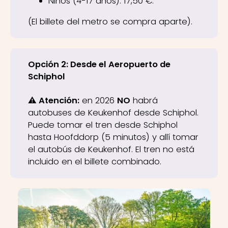
Niños (4-17 años): 17,50 €.
(El billete del metro se compra aparte).
Opción 2: Desde el Aeropuerto de
Schiphol
⚠️ Atención:
en 2026
NO
habrá
autobuses de Keukenhof desde Schiphol.
Puede tomar el tren desde Schiphol
hasta Hoofddorp (5 minutos) y allí tomar
el autobús de Keukenhof. El tren no está
incluido en el billete combinado.