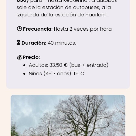
850)
para ir hasta Keukenhof. El autobús
sale de la estación de autobuses, a la
izquierda de la estación de Haarlem.
🕒 Frecuencia:
Hasta 2 veces por hora.
⏳ Duración:
40 minutos.
💰 Precio:
Adultos: 33,50 € (bus + entrada).
Niños (4-17 años): 15 €.