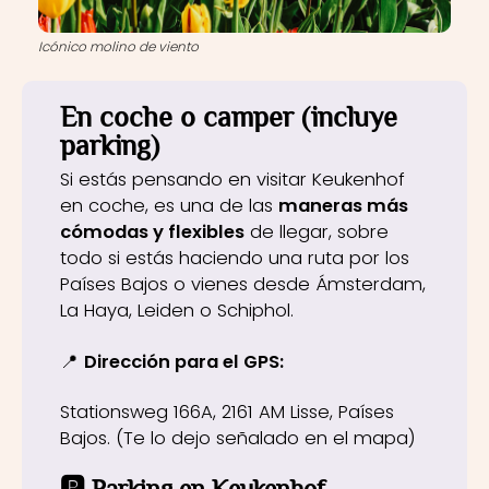
Icónico molino de viento
En coche o camper (incluye
parking)
Si estás pensando en visitar Keukenhof
en coche, es una de las
maneras más
cómodas y flexibles
de llegar, sobre
todo si estás haciendo una ruta por los
Países Bajos o vienes desde Ámsterdam,
La Haya, Leiden o Schiphol.
📍
Dirección para el GPS:
Stationsweg 166A, 2161 AM Lisse, Países
Bajos. (Te lo dejo señalado en el mapa)
🅿️
Parking en Keukenhof